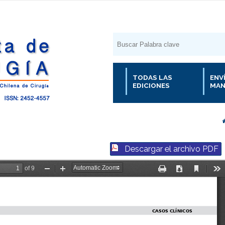
TODAS LAS
ENV
EDICIONES
MAN
Descargar el archivo PDF