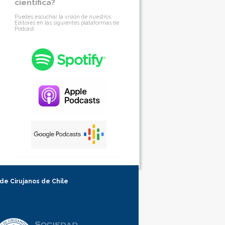
científica?
Puedes escuchar la visión de nuestros
Editores en las siguientes plataformas de
Podcast
 de Cirujanos de Chile