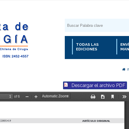
TODAS LAS
ENV
EDICIONES
MAN
I
Descargar el archivo PDF