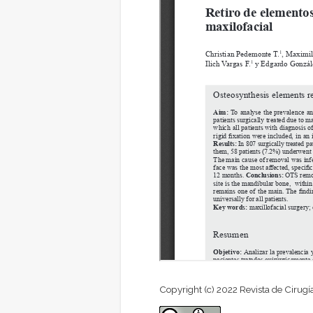
Copyright (c) 2022 Revista de Cirugí