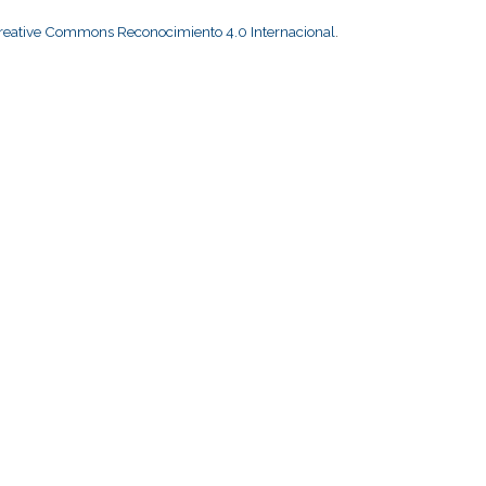
Creative Commons Reconocimiento 4.0 Internacional
.