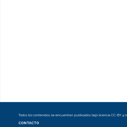
Todos los contenidos se encuentran publicados bajo licencia CC-BY 4.0
CONTACTO