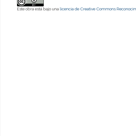
Este obra está bajo una
licencia de Creative Commons Reconocimi