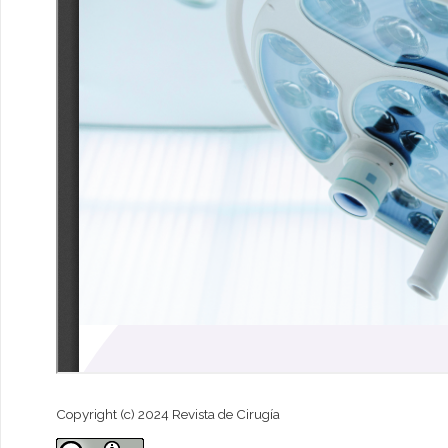
Copyright (c) 2024 Revista de Cirugía