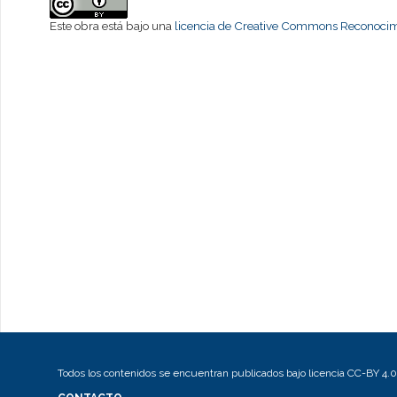
Este obra está bajo una
licencia de Creative Commons Reconocimi
Todos los contenidos se encuentran publicados bajo licencia CC-BY 4.0