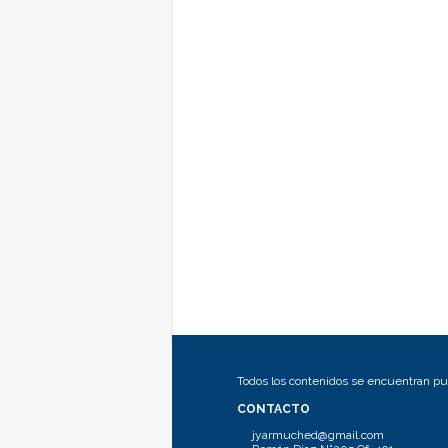
Todos los contenidos se encuentran pub
CONTACTO
jyarmuched@gmail.com