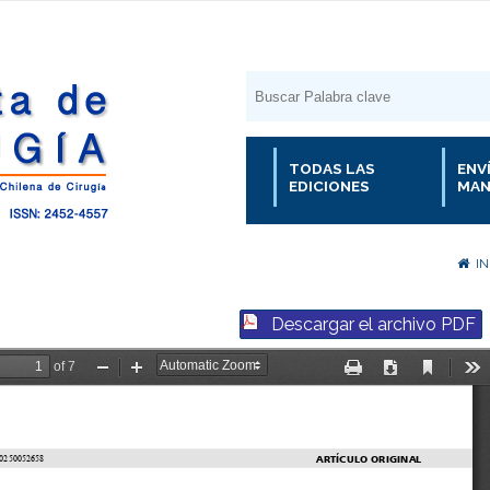
TODAS LAS
ENV
EDICIONES
MAN
IN
Descargar el archivo PDF