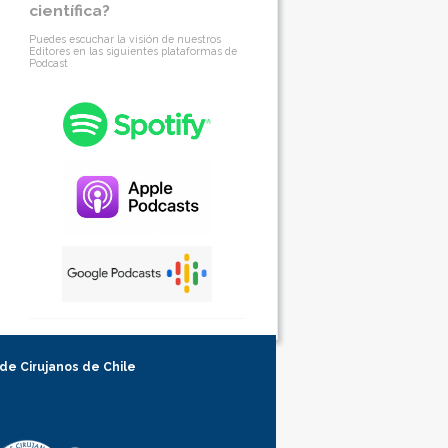
científica?
Puedes escuchar la visión de nuestros
Editores en las siguientes plataformas de
Podcast
 de Cirujanos de Chile