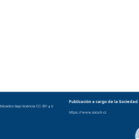
Publicación a cargo de la Sociedad
licados bajo licencia CC-BY 4.0
https://www.socich.cl