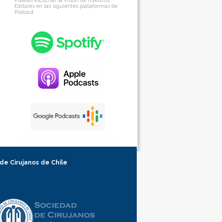
Puedes escuchar la visión de nuestros
Editores en las siguientes plataformas de
Podcast
 de Cirujanos de Chile