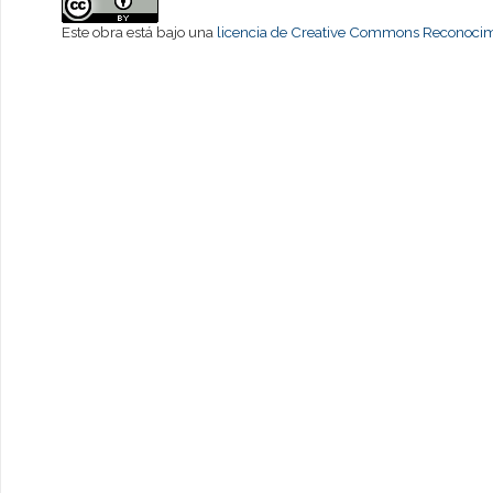
Este obra está bajo una
licencia de Creative Commons Reconocimi