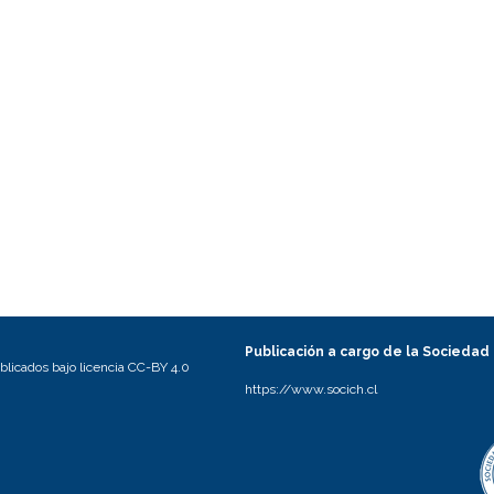
Publicación a cargo de la Sociedad
licados bajo licencia CC-BY 4.0
https://www.socich.cl