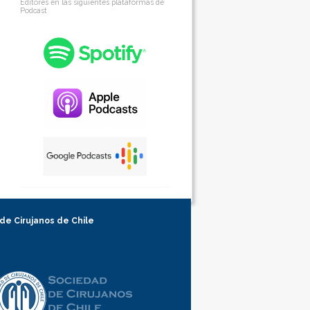
Editores en las siguientes plataformas de
Podcast
 de Cirujanos de Chile