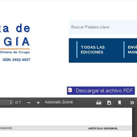
TODAS LAS
ENV
EDICIONES
MAN
Descargar el archivo PDF