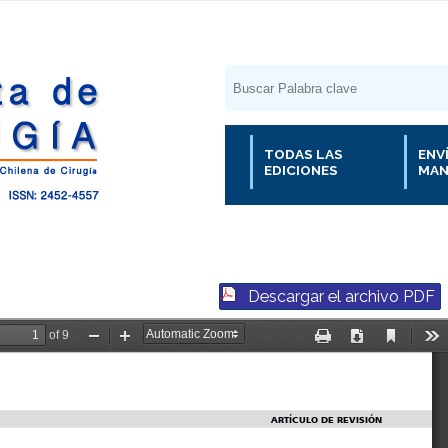
TODAS LAS
ENV
EDICIONES
MAN
Descargar el archivo PDF