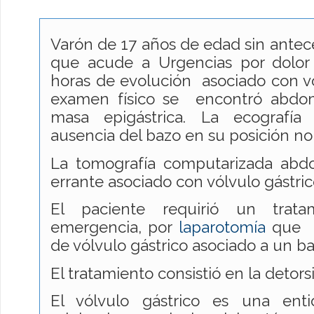
Varón de 17 años de edad sin antec
que acude a Urgencias por dolor
horas de evolución asociado con vó
examen físico se encontró abdo
masa epigástrica. La ecografía
ausencia del bazo en su posición n
La tomografía computarizada abd
errante asociado con vólvulo gástrico
El paciente requirió un trata
emergencia, por
laparotomía
que c
de vólvulo gástrico asociado a un ba
El tratamiento consistió en la detors
El vólvulo gástrico es una enti