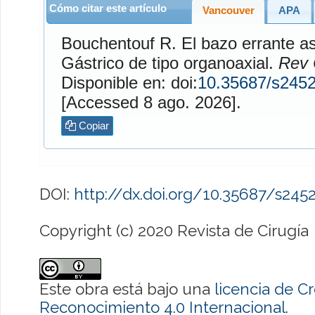
Cómo citar este artículo
Vancouver
APA
Bouchentouf
R. El bazo errante asociado con Vólvulo
Gástrico de tipo organoaxial.
Rev 
Disponible en: doi:
10.35687/s245
[Accessed 8 ago. 2026].
Copiar
DOI:
http://dx.doi.org/10.35687/s24
Copyright (c) 2020 Revista de Cirugía
Este obra está bajo una
licencia de 
Reconocimiento 4.0 Internacional
.