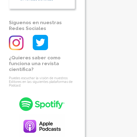
Síguenos en nuestras
Redes Sociales
¿Quieres saber como
funciona una revista
científica?
Puedes escuchar la visión de nuestros
Editores en las siguientes plataformas de
Podcast