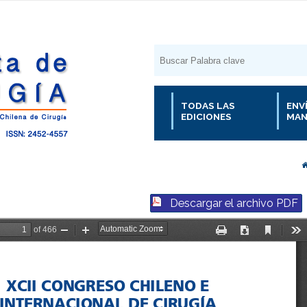
TODAS LAS
ENV
EDICIONES
MAN
Descargar el archivo PDF