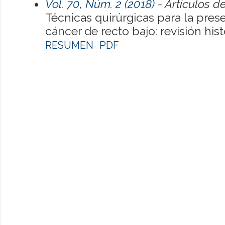
Vol. 70, Núm. 2 (2018)
- Artículos d
Técnicas quirúrgicas para la pres
cáncer de recto bajo: revisión his
RESUMEN
PDF