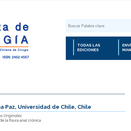
TODAS LAS
ENV
EDICIONES
MAN
a Paz, Universidad de Chile, Chile
os Originales
e la fisura anal crónica