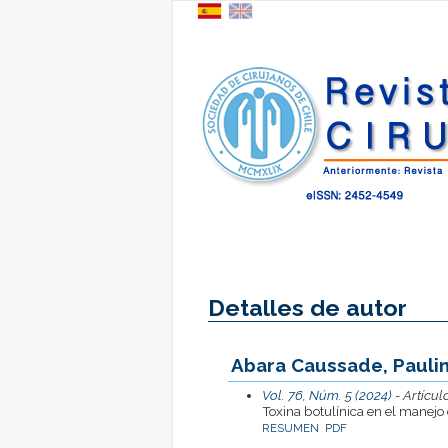
Detalles de autor
Abara Caussade, Paulin
Vol. 76, Núm. 5 (2024)
- Artícul
Toxina botulínica en el manejo d
RESUMEN
PDF