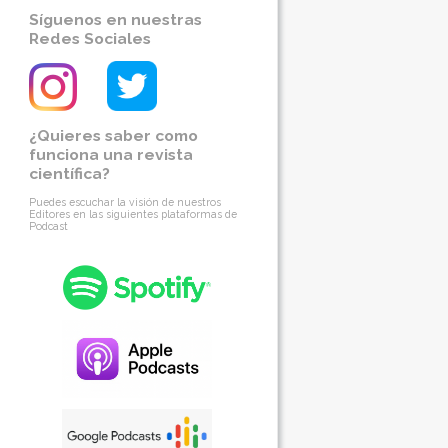
Síguenos en nuestras
Redes Sociales
¿Quieres saber como
funciona una revista
científica?
Puedes escuchar la visión de nuestros
Editores en las siguientes plataformas de
Podcast