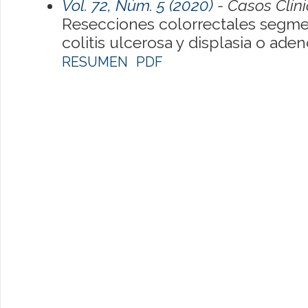
Vol. 72, Núm. 5 (2020)
- Casos Clín
Resecciones colorrectales segme
colitis ulcerosa y displasia o ad
RESUMEN
PDF