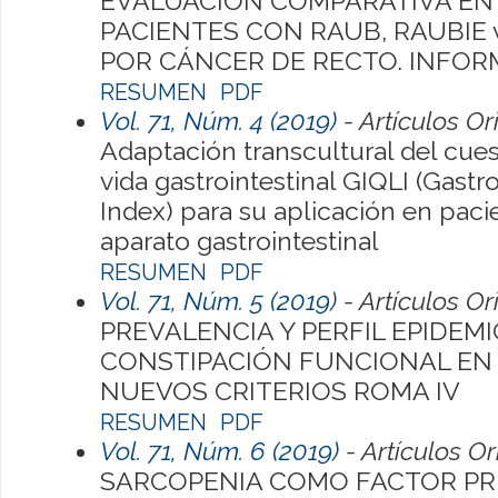
EVALUACIÓN COMPARATIVA EN 
PACIENTES CON RAUB, RAUBIE 
POR CÁNCER DE RECTO. INFORM
RESUMEN
PDF
Vol. 71, Núm. 4 (2019)
- Artículos Or
Adaptación transcultural del cues
vida gastrointestinal GIQLI (Gastro
Index) para su aplicación en pac
aparato gastrointestinal
RESUMEN
PDF
Vol. 71, Núm. 5 (2019)
- Artículos Or
PREVALENCIA Y PERFIL EPIDEM
CONSTIPACIÓN FUNCIONAL EN
NUEVOS CRITERIOS ROMA IV
RESUMEN
PDF
Vol. 71, Núm. 6 (2019)
- Artículos Or
SARCOPENIA COMO FACTOR PR