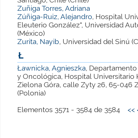
Zuñiga Torres, Adriana
Zúñiga-Ruiz, Alejandro
, Hospital Univ
Eleuterio González", Universidad A
(México)
Zurita, Nayib
, Universidad del Sinú (
Ł
Ławnicka, Agnieszka
, Departamento 
y Oncológica, Hospital Universitario
Zielona Góra, calle Zyty 26, 65-046 
(Polonia)
Elementos 3571 - 3584 de 3584
<<