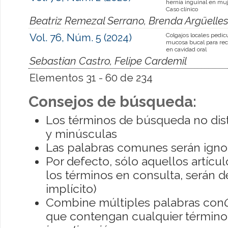
hernia inguinal en muj
Caso clínico
Beatriz Remezal Serrano, Brenda Argüelles,
Vol. 76, Núm. 5 (2024)
Colgajos locales pedic
mucosa bucal para rec
en cavidad oral
Sebastian Castro, Felipe Cardemil
Elementos 31 - 60 de 234
Consejos de búsqueda:
Los términos de búsqueda no dis
y minúsculas
Las palabras comunes serán igno
Por defecto, sólo aquellos artíc
los términos en consulta, serán de
implícito)
Combine múltiples palabras con
que contengan cualquier término; 