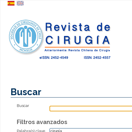
Buscar
Buscar
Filtros avanzados
Palabra(s) clave