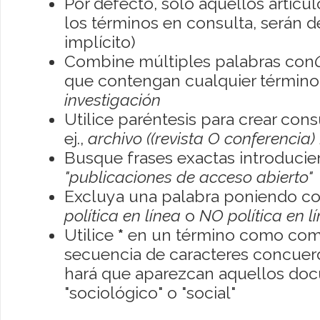
Por defecto, sólo aquellos artíc
los términos en consulta, serán de
implícito)
Combine múltiples palabras con
que contengan cualquier término; 
investigación
Utilice paréntesis para crear con
ej.,
archivo ((revista O conferencia)
Busque frases exactas introducien
"publicaciones de acceso abierto"
Excluya una palabra poniendo co
política en línea
o
NO política en l
Utilice
*
en un término como como
secuencia de caracteres concuerde
hará que aparezcan aquellos do
"sociológico" o "social"