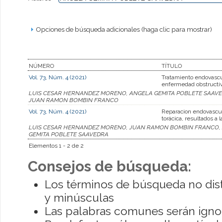
Opciones de búsqueda adicionales (haga clic para mostrar)
NÚMERO
TÍTULO
Vol. 73, Núm. 4 (2021)
Tratamiento endovascu
enfermedad obstructiva
LUIS CESAR HERNANDEZ MORENO, ANGELA GEMITA POBLETE SAAVED
JUAN RAMON BOMBIN FRANCO
Vol. 73, Núm. 4 (2021)
Reparacion endovascula
torácica, resultados a 
LUIS CESAR HERNANDEZ MORENO, JUAN RAMON BOMBIN FRANCO, A
GEMITA POBLETE SAAVEDRA
Elementos 1 - 2 de 2
Consejos de búsqueda:
Los términos de búsqueda no dis
y minúsculas
Las palabras comunes serán igno