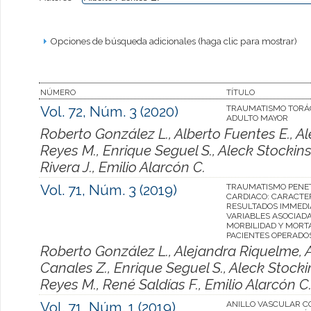
Opciones de búsqueda adicionales (haga clic para mostrar)
NÚMERO
TÍTULO
Vol. 72, Núm. 3 (2020)
TRAUMATISMO TORÁC
ADULTO MAYOR
Roberto González L., Alberto Fuentes E., A
Reyes M., Enrique Seguel S., Aleck Stockins
Rivera J., Emilio Alarcón C.
Vol. 71, Núm. 3 (2019)
TRAUMATISMO PENE
CARDIACO: CARACTE
RESULTADOS IMMEDI
VARIABLES ASOCIADA
MORBILIDAD Y MORT
PACIENTES OPERADO
Roberto González L., Alejandra Riquelme, A
Canales Z., Enrique Seguel S., Aleck Stocki
Reyes M., René Saldías F., Emilio Alarcón C
Vol. 71, Núm. 1 (2019)
ANILLO VASCULAR 