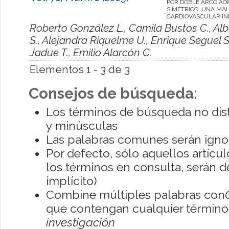
POR DOBLE ARCO AÓ
SIMÉTRICO, UNA MA
CARDIOVASCULAR IN
Roberto González L., Camila Bustos C., Alb
S., Alejandra Riquelme U., Enrique Seguel S
Jadue T., Emilio Alarcón C.
Elementos 1 - 3 de 3
Consejos de búsqueda:
Los términos de búsqueda no dis
y minúsculas
Las palabras comunes serán igno
Por defecto, sólo aquellos artíc
los términos en consulta, serán de
implícito)
Combine múltiples palabras con
que contengan cualquier término; 
investigación