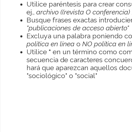
Utilice paréntesis para crear con
ej.,
archivo ((revista O conferencia)
Busque frases exactas introducien
"publicaciones de acceso abierto"
Excluya una palabra poniendo co
política en línea
o
NO política en l
Utilice
*
en un término como como
secuencia de caracteres concuerde
hará que aparezcan aquellos do
"sociológico" o "social"