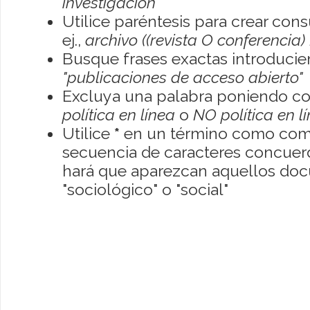
investigación
Utilice paréntesis para crear con
ej.,
archivo ((revista O conferencia)
Busque frases exactas introducien
"publicaciones de acceso abierto"
Excluya una palabra poniendo co
política en línea
o
NO política en l
Utilice
*
en un término como como
secuencia de caracteres concuerde
hará que aparezcan aquellos do
"sociológico" o "social"