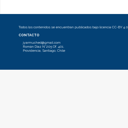
Todos los contenidos se encuentran publicados bajo licencia CC-BY 4.0
CONTACTO
jyarmuched@gmail.com
Román Díaz N°205 Of. 401.
Providencia, Santiago, Chile