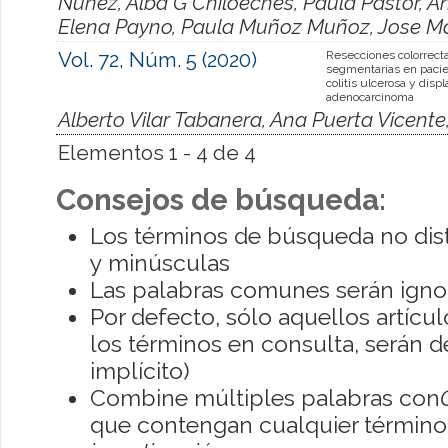
Núñez, Alba G Chiloeches, Paula Pastor, 
Elena Payno, Paula Muñoz Muñoz, Jose Ma
Vol. 72, Núm. 5 (2020)
Resecciones colorrect
segmentarias en paci
colitis ulcerosa y displ
adenocarcinoma
Alberto Vilar Tabanera, Ana Puerta Vicente,
Elementos 1 - 4 de 4
Consejos de búsqueda:
Los términos de búsqueda no dis
y minúsculas
Las palabras comunes serán igno
Por defecto, sólo aquellos artíc
los términos en consulta, serán de
implícito)
Combine múltiples palabras con
que contengan cualquier término; 