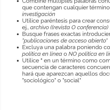
Combine múltiples palabras con
que contengan cualquier término; 
investigación
Utilice paréntesis para crear con
ej.,
archivo ((revista O conferencia)
Busque frases exactas introducien
"publicaciones de acceso abierto"
Excluya una palabra poniendo co
política en línea
o
NO política en l
Utilice
*
en un término como como
secuencia de caracteres concuerde
hará que aparezcan aquellos do
"sociológico" o "social"