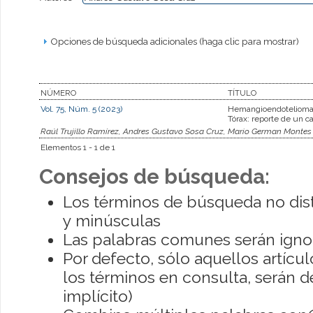
Opciones de búsqueda adicionales (haga clic para mostrar)
NÚMERO
TÍTULO
Vol. 75, Núm. 5 (2023)
Hemangioendotelioma
Tórax: reporte de un c
Raúl Trujillo Ramírez, Andres Gustavo Sosa Cruz, Mario German Montes
Elementos 1 - 1 de 1
Consejos de búsqueda:
Los términos de búsqueda no dis
y minúsculas
Las palabras comunes serán igno
Por defecto, sólo aquellos artíc
los términos en consulta, serán de
implícito)