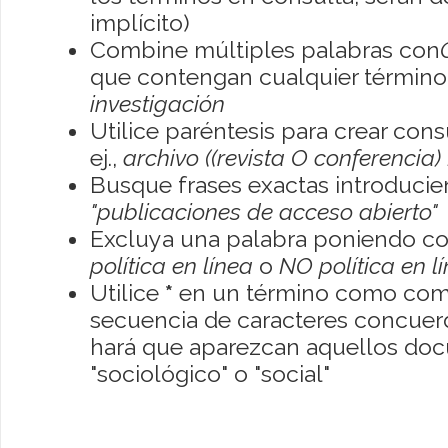
implícito)
Combine múltiples palabras con
que contengan cualquier término; 
investigación
Utilice paréntesis para crear con
ej.,
archivo ((revista O conferencia)
Busque frases exactas introducien
"publicaciones de acceso abierto"
Excluya una palabra poniendo co
política en línea
o
NO política en l
Utilice
*
en un término como como
secuencia de caracteres concuerde
hará que aparezcan aquellos do
"sociológico" o "social"