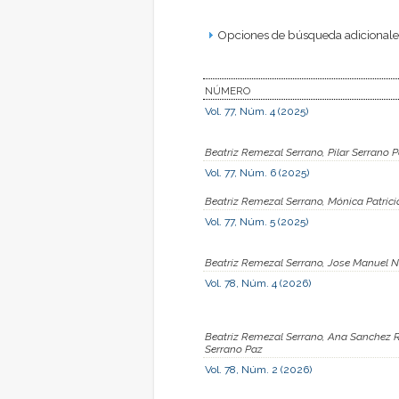
Opciones de búsqueda adicionales
NÚMERO
Vol. 77, Núm. 4 (2025)
Beatriz Remezal Serrano, Pilar Serrano 
Vol. 77, Núm. 6 (2025)
Beatriz Remezal Serrano, Mónica Patricia
Vol. 77, Núm. 5 (2025)
Beatriz Remezal Serrano, Jose Manuel N
Vol. 78, Núm. 4 (2026)
Beatriz Remezal Serrano, Ana Sanchez Ro
Serrano Paz
Vol. 78, Núm. 2 (2026)