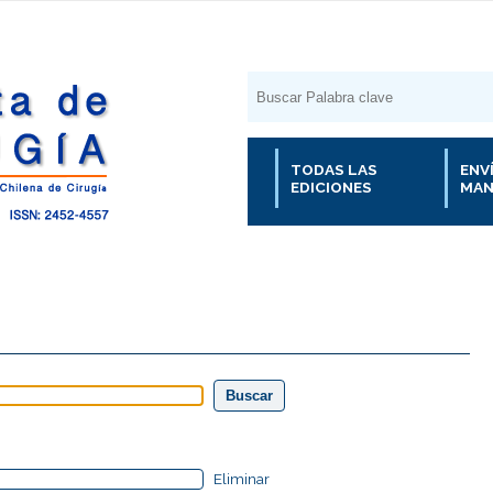
TODAS LAS
ENV
EDICIONES
MAN
Eliminar