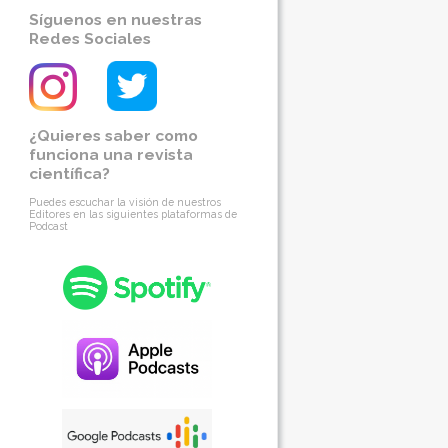
Síguenos en nuestras
Redes Sociales
¿Quieres saber como
funciona una revista
científica?
Puedes escuchar la visión de nuestros
Editores en las siguientes plataformas de
Podcast