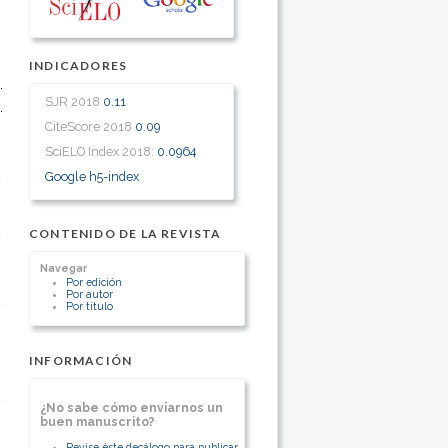
INDICADORES
SJR 2018
0.11
CiteScore 2018
0.09
SciELO Index 2018:
0.0964
Google h5-index
CONTENIDO DE LA REVISTA
Navegar
Por edición
Por autor
Por título
INFORMACIÓN
¿No sabe cómo enviarnos un
buen manuscrito?
Revise éste decálogo para publicar