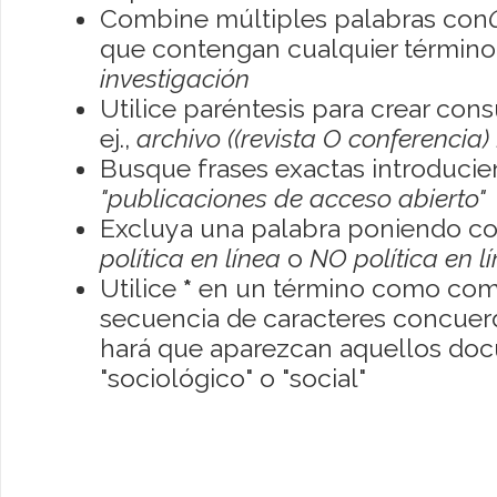
Combine múltiples palabras con
que contengan cualquier término; 
investigación
Utilice paréntesis para crear con
ej.,
archivo ((revista O conferencia)
Busque frases exactas introducien
"publicaciones de acceso abierto"
Excluya una palabra poniendo co
política en línea
o
NO política en l
Utilice
*
en un término como como
secuencia de caracteres concuerde
hará que aparezcan aquellos do
"sociológico" o "social"