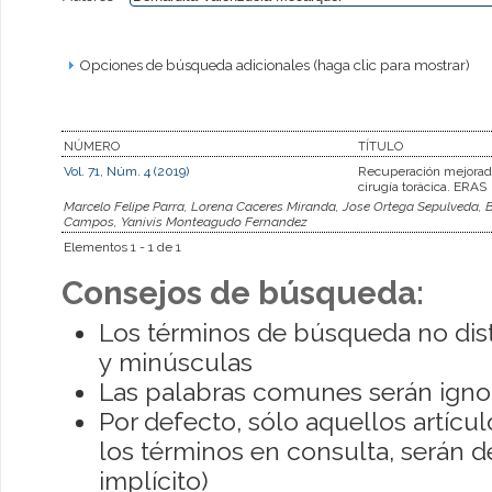
Opciones de búsqueda adicionales (haga clic para mostrar)
NÚMERO
TÍTULO
Vol. 71, Núm. 4 (2019)
Recuperación mejora
cirugía torácica. ERAS
Marcelo Felipe Parra, Lorena Caceres Miranda, Jose Ortega Sepulveda, 
Campos, Yanivis Monteagudo Fernandez
Elementos 1 - 1 de 1
Consejos de búsqueda:
Los términos de búsqueda no dis
y minúsculas
Las palabras comunes serán igno
Por defecto, sólo aquellos artíc
los términos en consulta, serán de
implícito)