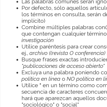
Las palabras comunes serán igno
Por defecto, sólo aquellos artíc
los términos en consulta, serán de
implícito)
Combine múltiples palabras con
que contengan cualquier término; 
investigación
Utilice paréntesis para crear con
ej.,
archivo ((revista O conferencia)
Busque frases exactas introducien
"publicaciones de acceso abierto"
Excluya una palabra poniendo co
política en línea
o
NO política en l
Utilice
*
en un término como como
secuencia de caracteres concuerde
hará que aparezcan aquellos do
"sociológico" o "social"