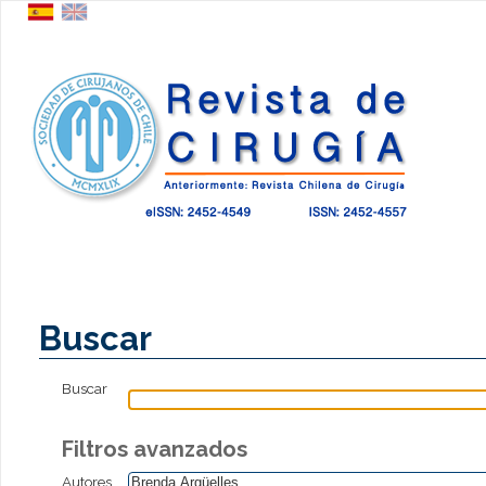
Buscar
Buscar
Filtros avanzados
Autores