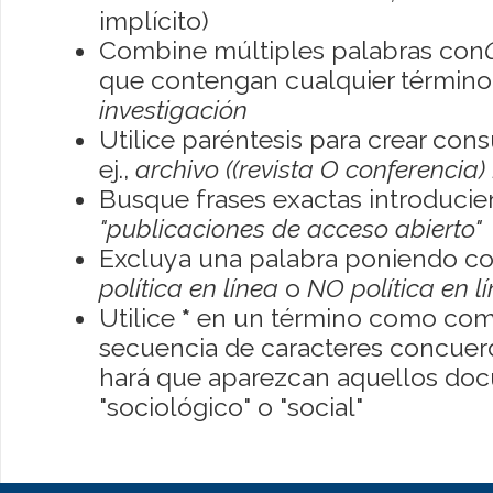
implícito)
Combine múltiples palabras con
que contengan cualquier término; 
investigación
Utilice paréntesis para crear con
ej.,
archivo ((revista O conferencia)
Busque frases exactas introducien
"publicaciones de acceso abierto"
Excluya una palabra poniendo co
política en línea
o
NO política en l
Utilice
*
en un término como como
secuencia de caracteres concuerde
hará que aparezcan aquellos do
"sociológico" o "social"