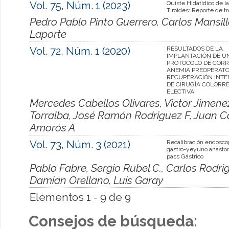
Vol. 75, Núm. 1 (2023)
Quiste Hidatídico de l
Tiroides: Reporte de t
Pedro Pablo Pinto Guerrero, Carlos Mansil
Laporte
Vol. 72, Núm. 1 (2020)
RESULTADOS DE LA
IMPLANTACIÓN DE U
PROTOCOLO DE CORR
ANEMIA PREOPERATO
RECUPERACIÓN INTE
DE CIRUGÍA COLORR
ELECTIVA
Mercedes Cabellos Olivares, Victor Jimene
Torralba, José Ramón Rodriguez F, Juan Ca
Amorós A
Vol. 73, Núm. 3 (2021)
Recalibración endosco
gastro-yeyuno anasto
pass Gástrico
Pablo Fabre, Sergio Rubel C., Carlos Rodrig
Damian Orellano, Luis Garay
Elementos 1 - 9 de 9
Consejos de búsqueda: