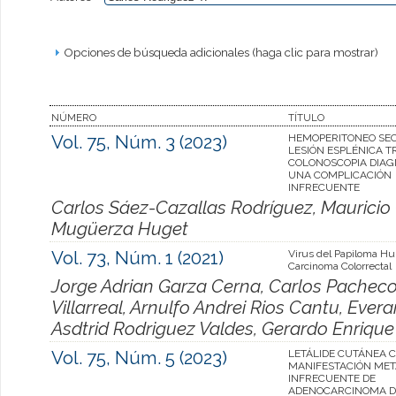
Opciones de búsqueda adicionales (haga clic para mostrar)
NÚMERO
TÍTULO
Vol. 75, Núm. 3 (2023)
HEMOPERITONEO SE
LESIÓN ESPLÉNICA T
COLONOSCOPIA DIAG
UNA COMPLICACIÓN
INFRECUENTE
Carlos Sáez-Cazallas Rodríguez, Mauricio 
Mugüerza Huget
Vol. 73, Núm. 1 (2021)
Virus del Papiloma H
Carcinoma Colorrectal
Jorge Adrian Garza Cerna, Carlos Pacheco
Villarreal, Arnulfo Andrei Rios Cantu, Evera
Asdtrid Rodriguez Valdes, Gerardo Enriq
Vol. 75, Núm. 5 (2023)
LETÁLIDE CUTÁNEA 
MANIFESTACIÓN MET
INFRECUENTE DE
ADENOCARCINOMA D