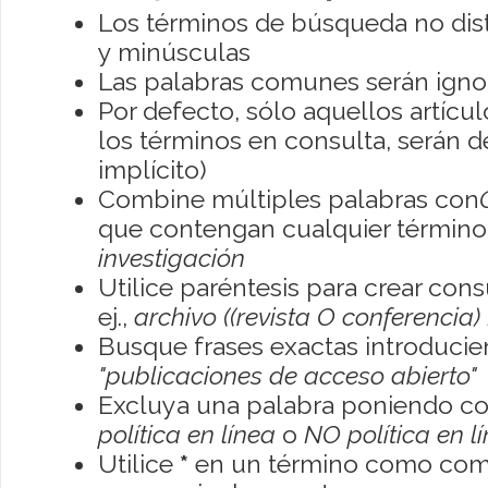
Los términos de búsqueda no dis
y minúsculas
Las palabras comunes serán igno
Por defecto, sólo aquellos artíc
los términos en consulta, serán de
implícito)
Combine múltiples palabras con
que contengan cualquier término; 
investigación
Utilice paréntesis para crear con
ej.,
archivo ((revista O conferencia)
Busque frases exactas introducien
"publicaciones de acceso abierto"
Excluya una palabra poniendo co
política en línea
o
NO política en l
Utilice
*
en un término como como