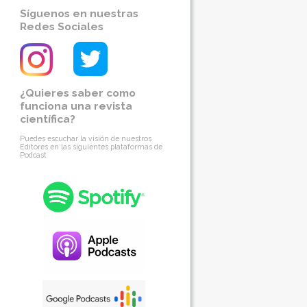
Síguenos en nuestras
Redes Sociales
¿Quieres saber como
funciona una revista
científica?
Puedes escuchar la visión de nuestros
Editores en las siguientes plataformas de
Podcast