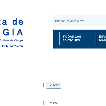
TODAS LAS
ENV
EDICIONES
MAN
Eliminar