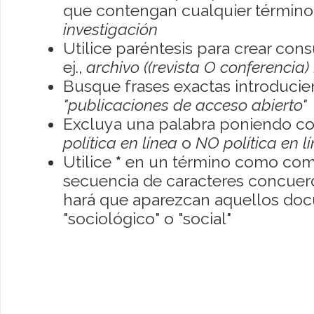
que contengan cualquier término; 
investigación
Utilice paréntesis para crear con
ej.,
archivo ((revista O conferencia)
Busque frases exactas introducien
"publicaciones de acceso abierto"
Excluya una palabra poniendo co
política en línea
o
NO política en l
Utilice
*
en un término como como
secuencia de caracteres concuerde
hará que aparezcan aquellos do
"sociológico" o "social"