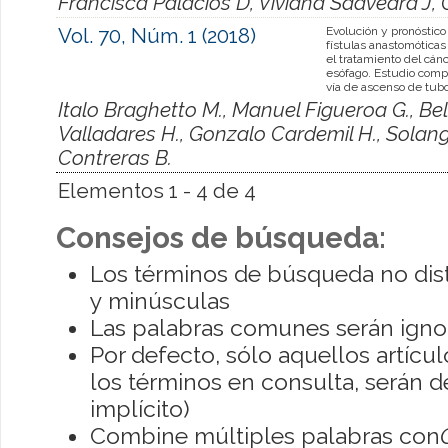
Francisca Palacios D, Viviana Saavedra J,
Vol. 70, Núm. 1 (2018)
Evolución y pronóstico
fístulas anastomóticas
el tratamiento del cán
esófago. Estudio comp
vía de ascenso de tubo
Italo Braghetto M., Manuel Figueroa G., Be
Valladares H., Gonzalo Cardemil H., Solang
Contreras B.
Elementos 1 - 4 de 4
Consejos de búsqueda:
Los términos de búsqueda no dis
y minúsculas
Las palabras comunes serán igno
Por defecto, sólo aquellos artíc
los términos en consulta, serán de
implícito)
Combine múltiples palabras con