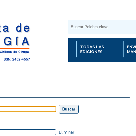
TODAS LAS
ENV
EDICIONES
MAN
Eliminar