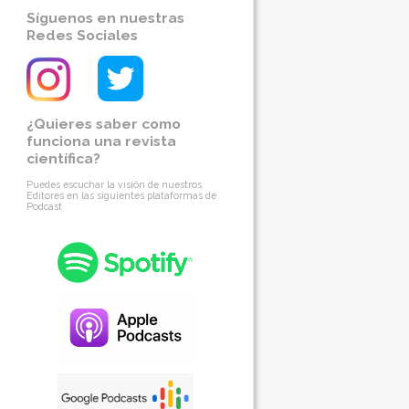
Síguenos en nuestras
Redes Sociales
¿Quieres saber como
funciona una revista
científica?
Puedes escuchar la visión de nuestros
Editores en las siguientes plataformas de
Podcast