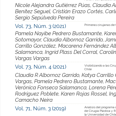
Nicole Alejandra Gutiérrez Púas, Claudia 
Benítez Seguel, Cristián Erazo Cortés, Ca
Sergio Sepúlveda Pereira
Vol. 73, Núm. 3 (2021)
Primeras cirujanas de 
Pamela Nayibe Pedrero Bustamante, Karen
Sotomayor, Claudia Albornoz Garrido, Jam
Carrillo González, Macarena Fernández Al
Salamanca, Ingrid Plass Del Corral, Caroli
Vargas Vargas
Vol. 73, Núm. 4 (2021)
Visibilizando a las Cir
Chile
Claudia R Albornoz Garrido, Katya Carrillo
Vargas, Pamela Pedrero Bustamante, Mac
Verónica Fonseca Salamanca, Lorena Pére
Rodríguez Poblete, Karen Rojas Rossel, Ingr
Camacho Neira
Vol. 71, Núm. 3 (2019)
Análisis del programa
de Cirugía Plástica y 
la Universidad de Chil