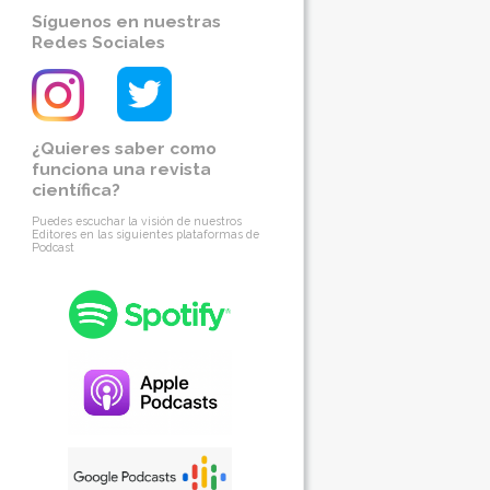
Síguenos en nuestras
Redes Sociales
¿Quieres saber como
funciona una revista
científica?
Puedes escuchar la visión de nuestros
Editores en las siguientes plataformas de
Podcast