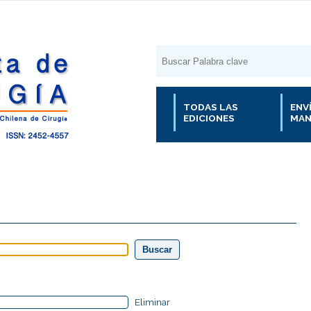
TODAS LAS
ENV
EDICIONES
MAN
Eliminar