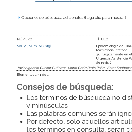
Opciones de búsqueda adicionales (haga clic para mostrar)
NÚMERO
TÍTULO
Vol. 71, Núm. 6 (2019)
Epidemiología del Tr
Maxilofacial, tratado
quirúrgicamente en el
Urgencia Asistencia Pú
de revisión.
Javier Ignacio Cuéllar Gutiérrez, María Carla Prats Peña, Victor Sanhuez
Elementos 1 - 1 de 1
Consejos de búsqueda:
Los términos de búsqueda no dis
y minúsculas
Las palabras comunes serán igno
Por defecto, sólo aquellos artíc
los términos en consulta, serán de