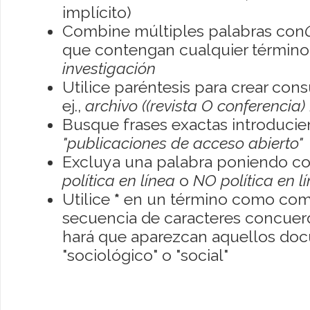
implícito)
Combine múltiples palabras con
que contengan cualquier término; 
investigación
Utilice paréntesis para crear con
ej.,
archivo ((revista O conferencia)
Busque frases exactas introducien
"publicaciones de acceso abierto"
Excluya una palabra poniendo co
política en línea
o
NO política en l
Utilice
*
en un término como como
secuencia de caracteres concuerde
hará que aparezcan aquellos do
"sociológico" o "social"