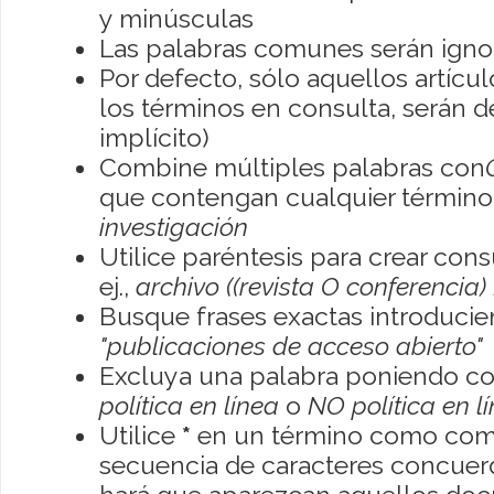
y minúsculas
Las palabras comunes serán igno
Por defecto, sólo aquellos artíc
los términos en consulta, serán de
implícito)
Combine múltiples palabras con
que contengan cualquier término; 
investigación
Utilice paréntesis para crear con
ej.,
archivo ((revista O conferencia)
Busque frases exactas introducien
"publicaciones de acceso abierto"
Excluya una palabra poniendo co
política en línea
o
NO política en l
Utilice
*
en un término como como
secuencia de caracteres concuerde