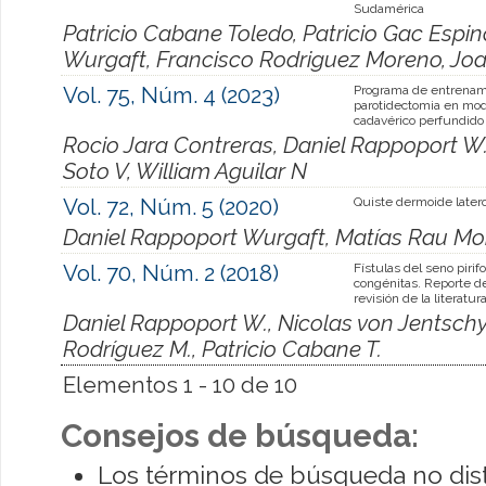
Sudamérica
Patricio Cabane Toledo, Patricio Gac Espi
Wurgaft, Francisco Rodriguez Moreno, Joa
Vol. 75, Núm. 4 (2023)
Programa de entrenam
parotidectomia en mo
cadavérico perfundido
Rocio Jara Contreras, Daniel Rappoport W.,
Soto V, William Aguilar N
Vol. 72, Núm. 5 (2020)
Quiste dermoide latero
Daniel Rappoport Wurgaft, Matías Rau M
Vol. 70, Núm. 2 (2018)
Fístulas del seno piri
congénitas. Reporte de
revisión de la literatur
Daniel Rappoport W., Nicolas von Jentschyk
Rodríguez M., Patricio Cabane T.
Elementos 1 - 10 de 10
Consejos de búsqueda:
Los términos de búsqueda no dis