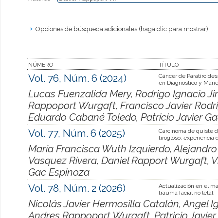
Opciones de búsqueda adicionales (haga clic para mostrar)
NÚMERO
TÍTULO
Vol. 76, Núm. 6 (2024)
Cáncer de Paratiroides
en Diagnóstico y Mane
Lucas Fuenzalida Mery, Rodrigo Ignacio Ji
Rappoport Wurgaft, Francisco Javier Rodri
Eduardo Cabané Toledo, Patricio Javier G
Vol. 77, Núm. 6 (2025)
Carcinoma de quiste 
tirogloso: experiencia 
María Francisca Wuth Izquierdo, Alejandr
Vasquez Rivera, Daniel Rapport Wurgaft, Vi
Gac Espinoza
Vol. 78, Núm. 2 (2026)
Actualización en el m
trauma facial no letal
Nicolás Javier Hermosilla Catalán, Angel I
Andres Rappoport Wurgaft, Patricio Javie