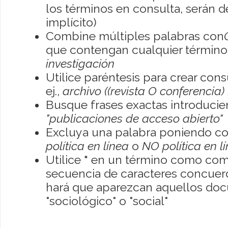
los términos en consulta, serán de
implícito)
Combine múltiples palabras con
que contengan cualquier término; 
investigación
Utilice paréntesis para crear con
ej.,
archivo ((revista O conferencia)
Busque frases exactas introducien
"publicaciones de acceso abierto"
Excluya una palabra poniendo co
política en línea
o
NO política en l
Utilice
*
en un término como como
secuencia de caracteres concuerde
hará que aparezcan aquellos do
"sociológico" o "social"