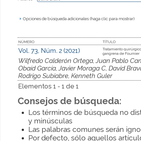
Opciones de búsqueda adicionales (haga clic para mostrar)
NÚMERO
TÍTULO
Vol. 73, Núm. 2 (2021)
Tratamiento quirúrgico
gangrena de Fournier
Wilfredo Calderón Ortega, Juan Pablo Cam
Obaíd García, Javier Moraga C, David Brav
Rodrigo Subiabre, Kenneth Guler
Elementos 1 - 1 de 1
Consejos de búsqueda:
Los términos de búsqueda no dis
y minúsculas
Las palabras comunes serán igno
Por defecto, sólo aquellos artíc