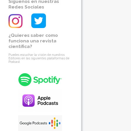
Síguenos en nuestras
Redes Sociales
¿Quieres saber como
funciona una revista
científica?
Puedes escuchar la visión de nuestros
Editores en las siguientes plataformas de
Podcast