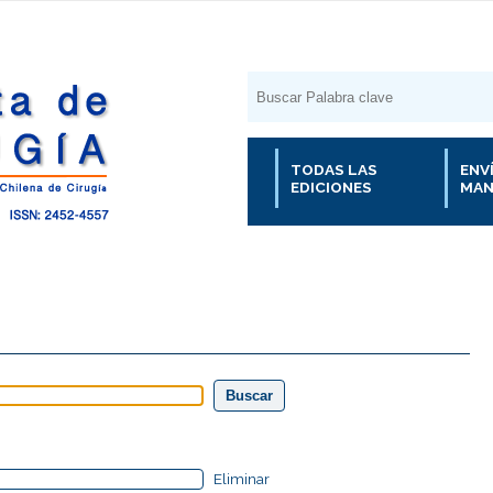
TODAS LAS
ENV
EDICIONES
MAN
Eliminar