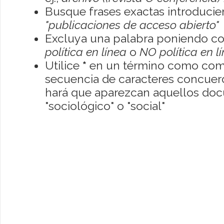
Busque frases exactas introducien
"publicaciones de acceso abierto"
Excluya una palabra poniendo co
política en línea
o
NO política en l
Utilice
*
en un término como como
secuencia de caracteres concuerde
hará que aparezcan aquellos do
"sociológico" o "social"