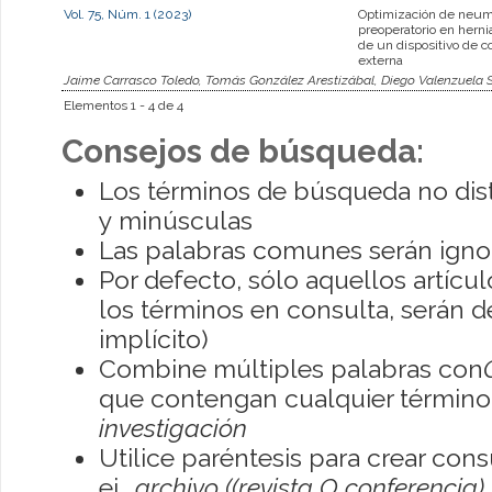
Vol. 75, Núm. 1 (2023)
Optimización de neum
preoperatorio en herni
de un dispositivo de 
externa
Jaime Carrasco Toledo, Tomás González Arestizábal, Diego Valenzuela 
Elementos 1 - 4 de 4
Consejos de búsqueda:
Los términos de búsqueda no dis
y minúsculas
Las palabras comunes serán igno
Por defecto, sólo aquellos artíc
los términos en consulta, serán de
implícito)
Combine múltiples palabras con
que contengan cualquier término; 
investigación
Utilice paréntesis para crear con
ej.,
archivo ((revista O conferencia)