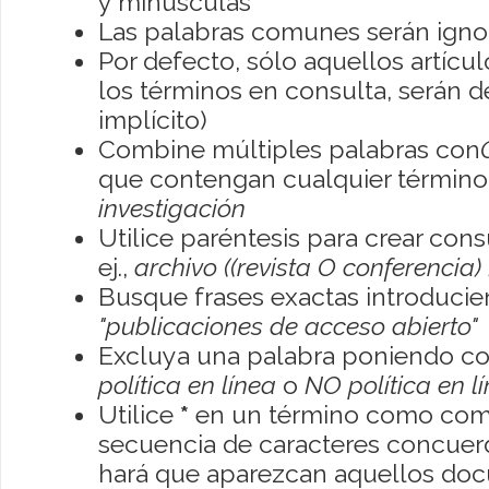
y minúsculas
Las palabras comunes serán igno
Por defecto, sólo aquellos artíc
los términos en consulta, serán de
implícito)
Combine múltiples palabras con
que contengan cualquier término; 
investigación
Utilice paréntesis para crear con
ej.,
archivo ((revista O conferencia)
Busque frases exactas introducien
"publicaciones de acceso abierto"
Excluya una palabra poniendo co
política en línea
o
NO política en l
Utilice
*
en un término como como
secuencia de caracteres concuerde
hará que aparezcan aquellos do