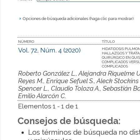
Opciones de búsqueda adicionales (haga clic para mostrar)
NÚMERO
TÍTULO
Vol. 72, Núm. 4 (2020)
HIDATIDOSIS PULMO
HALLAZGOS Y TRAT
QUIRÚRGICO EN QUI
COMPLICADOS VERS
COMPLICADOS
Roberto González L., Alejandra Riquelme U.
Reyes M., Enrique Sefuel S., Aleck Stockins 
Spencer L., Claudio Toloza A., Sebastián Ba
Emilio Alarcón C.
Elementos 1 - 1 de 1
Consejos de búsqueda:
Los términos de búsqueda no dis