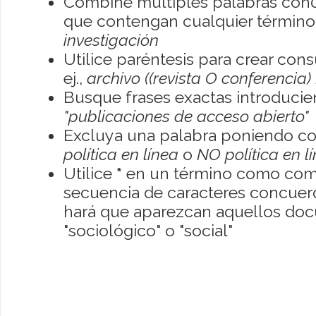
Combine múltiples palabras con
que contengan cualquier término; 
investigación
Utilice paréntesis para crear con
ej.,
archivo ((revista O conferencia)
Busque frases exactas introducien
"publicaciones de acceso abierto"
Excluya una palabra poniendo co
política en línea
o
NO política en l
Utilice
*
en un término como como
secuencia de caracteres concuerde
hará que aparezcan aquellos do
"sociológico" o "social"