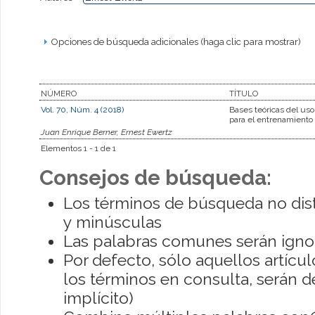
Opciones de búsqueda adicionales (haga clic para mostrar)
NÚMERO
TÍTULO
Vol. 70, Núm. 4 (2018)
Bases teóricas del uso
para el entrenamiento 
Juan Enrique Berner, Ernest Ewertz
Elementos 1 - 1 de 1
Consejos de búsqueda:
Los términos de búsqueda no dis
y minúsculas
Las palabras comunes serán igno
Por defecto, sólo aquellos artíc
los términos en consulta, serán de
implícito)