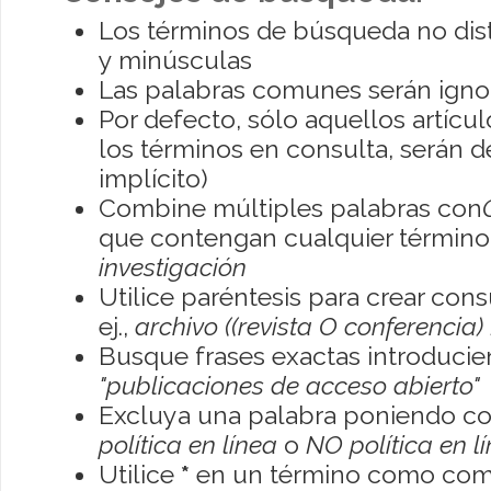
Los términos de búsqueda no dis
y minúsculas
Las palabras comunes serán igno
Por defecto, sólo aquellos artíc
los términos en consulta, serán de
implícito)
Combine múltiples palabras con
que contengan cualquier término; 
investigación
Utilice paréntesis para crear con
ej.,
archivo ((revista O conferencia)
Busque frases exactas introducien
"publicaciones de acceso abierto"
Excluya una palabra poniendo co
política en línea
o
NO política en l
Utilice
*
en un término como como