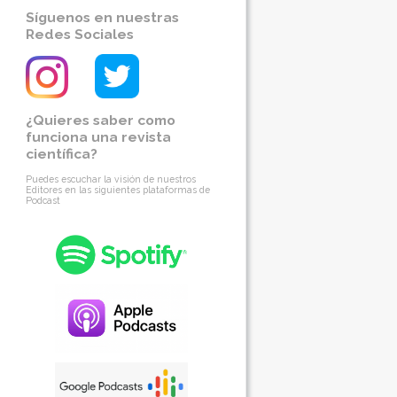
Síguenos en nuestras
Redes Sociales
¿Quieres saber como
funciona una revista
científica?
Puedes escuchar la visión de nuestros
Editores en las siguientes plataformas de
Podcast