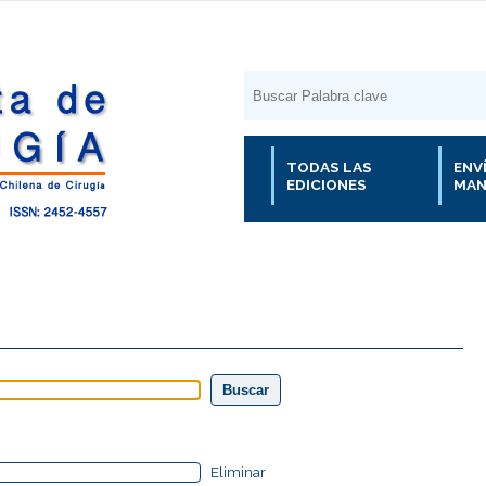
TODAS LAS
ENV
EDICIONES
MAN
Eliminar