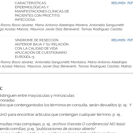
CARACTERISTICAS
RESUMEN
PDF
EPIDEMIOLÓGICAS Y
MANIFESTACIONES CLÍNICAS DE
PACIENTES CON PROCTITIS
INFECCIOSA.
Ronny Bocic alvarez, Mario Antonio Abedrapo Moreira, Antonella Sanguinetti
go Azolas Marcos, Mauricio Javier Diaz Beneventi, Tomas Rodriguez Castillo,
SÍNDROME DE RESECCIÓN
RESUMEN
PDF
ANTERIOR BAJA Y SU RELACIÓN
CON LA CALIDAD DE VIDA:
APLICACIÓN DE CUESTIONARIO
EUROQOL-5.
Ronny Bocic alvarez, Antonella Sanguinetti Montalva, Mario Antonio Abedrapo
o Azolas Marcos, Mauricio Javier Diaz Beneventi, Tomas Rodriguez Castillo, Matías
:
istinguen entre mayúsculas y minúsculas
gnoradas
culos que contengan
todos
los términos en consulta, serán devueltos (p. ej.:
Y
con
O
para encontrar artículos que contengan cualquier término; p. ej.,
onsultas más complejas; p. ej.,
archivo ((revista O conferencia) NO tesis)
endo comillas; p.ej,
"publicaciones de acceso abierto"