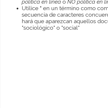
política en línea
o
NO política en l
Utilice
*
en un término como como
secuencia de caracteres concuerde
hará que aparezcan aquellos do
"sociológico" o "social"