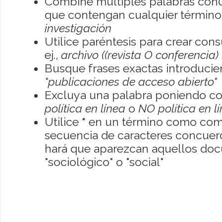
Combine múltiples palabras con
que contengan cualquier término; 
investigación
Utilice paréntesis para crear con
ej.,
archivo ((revista O conferencia)
Busque frases exactas introducien
"publicaciones de acceso abierto"
Excluya una palabra poniendo co
política en línea
o
NO política en l
Utilice
*
en un término como como
secuencia de caracteres concuerde
hará que aparezcan aquellos do
"sociológico" o "social"