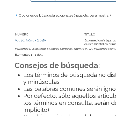
Opciones de búsqueda adicionales (haga clic para mostrar)
NÚMERO
TÍTULO
Vol. 70, Núm. 5 (2018)
Esplenectomía laparos
quiste hidatídico prim
Fernando L. Begliardo, Milagros Corpacci, Ramiro H. Gil, Fernando Mar
Elementos 1 - 1 de 1
Consejos de búsqueda:
Los términos de búsqueda no dis
y minúsculas
Las palabras comunes serán igno
Por defecto, sólo aquellos artíc
los términos en consulta, serán de
implícito)