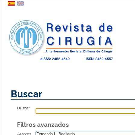
Buscar
Buscar
Filtros avanzados
Autores