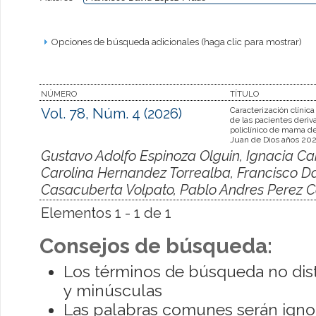
Opciones de búsqueda adicionales (haga clic para mostrar)
NÚMERO
TÍTULO
Vol. 78, Núm. 4 (2026)
Caracterización clínica
de las pacientes deriv
policlínico de mama de
Juan de Dios años 20
Gustavo Adolfo Espinoza Olguin, Ignacia Ca
Carolina Hernandez Torrealba, Francisco D
Casacuberta Volpato, Pablo Andres Perez C
Elementos 1 - 1 de 1
Consejos de búsqueda:
Los términos de búsqueda no dis
y minúsculas
Las palabras comunes serán igno