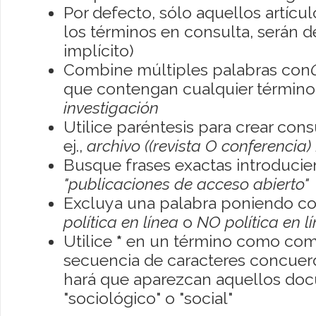
Por defecto, sólo aquellos artíc
los términos en consulta, serán de
implícito)
Combine múltiples palabras con
que contengan cualquier término; 
investigación
Utilice paréntesis para crear con
ej.,
archivo ((revista O conferencia)
Busque frases exactas introducien
"publicaciones de acceso abierto"
Excluya una palabra poniendo co
política en línea
o
NO política en l
Utilice
*
en un término como como
secuencia de caracteres concuerde
hará que aparezcan aquellos do
"sociológico" o "social"