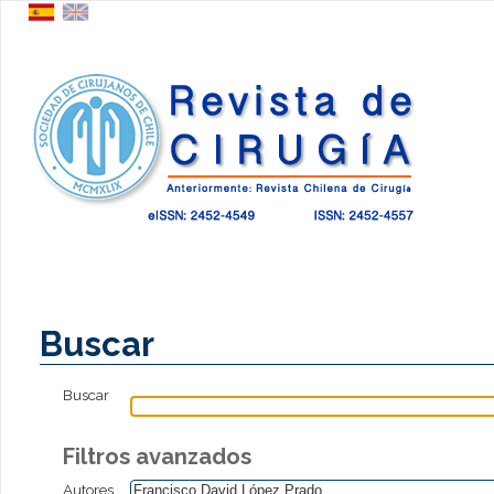
Buscar
Buscar
Filtros avanzados
Autores