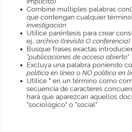
implícito)
Combine múltiples palabras con
que contengan cualquier término; 
investigación
Utilice paréntesis para crear con
ej.,
archivo ((revista O conferencia)
Busque frases exactas introducien
"publicaciones de acceso abierto"
Excluya una palabra poniendo co
política en línea
o
NO política en l
Utilice
*
en un término como como
secuencia de caracteres concuerde
hará que aparezcan aquellos do
"sociológico" o "social"