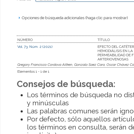
Opciones de búsqueda adicionales (haga clic para mostrar)
NÚMERO
TÍTULO
Vol. 73, Núm. 2 (2021)
EFECTO DEL CATÉTER
HEMODIÁLISIS EN LA
PERMEABILIDAD DE F
ARTERIOVENOSAS
Gregory Francisco Cordova Aitken, Gonzalo Saez Caro, Oscar Chávez Co
Elementos 1 - 1 de 1
Consejos de búsqueda:
Los términos de búsqueda no dis
y minúsculas
Las palabras comunes serán igno
Por defecto, sólo aquellos artíc
los términos en consulta, serán de