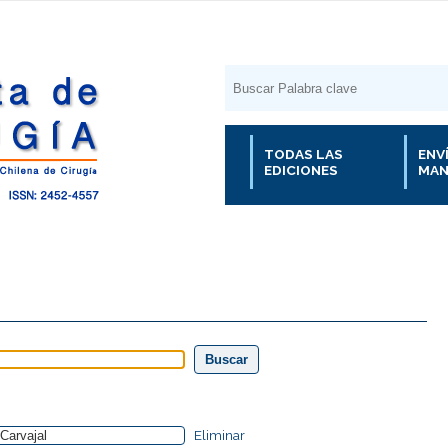
TODAS LAS
ENV
EDICIONES
MAN
Eliminar