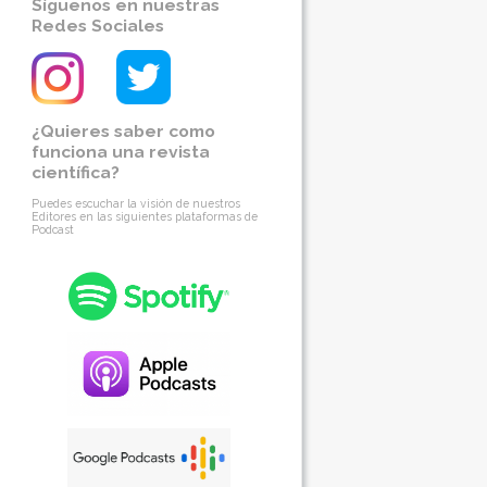
Síguenos en nuestras
Redes Sociales
¿Quieres saber como
funciona una revista
científica?
Puedes escuchar la visión de nuestros
Editores en las siguientes plataformas de
Podcast