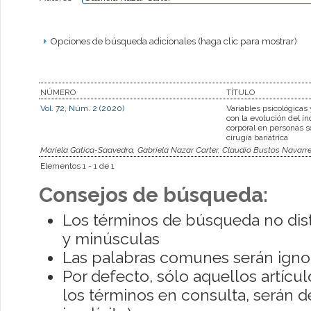
Opciones de búsqueda adicionales (haga clic para mostrar)
NÚMERO
TÍTULO
Vol. 72, Núm. 2 (2020)
Variables psicológicas 
con la evolución del í
corporal en personas 
cirugía bariátrica
Mariela Gatica-Saavedra, Gabriela Nazar Carter, Claudio Bustos Navarre
Elementos 1 - 1 de 1
Consejos de búsqueda:
Los términos de búsqueda no dis
y minúsculas
Las palabras comunes serán igno
Por defecto, sólo aquellos artíc
los términos en consulta, serán de