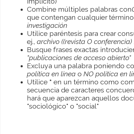
implícito)
Combine múltiples palabras con
que contengan cualquier término; 
investigación
Utilice paréntesis para crear con
ej.,
archivo ((revista O conferencia)
Busque frases exactas introducien
"publicaciones de acceso abierto"
Excluya una palabra poniendo co
política en línea
o
NO política en l
Utilice
*
en un término como como
secuencia de caracteres concuerde
hará que aparezcan aquellos do
"sociológico" o "social"