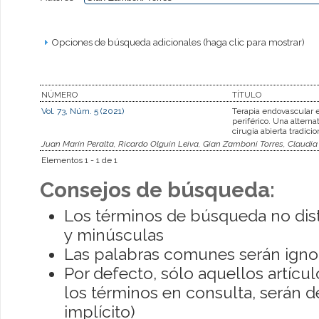
Opciones de búsqueda adicionales (haga clic para mostrar)
NÚMERO
TÍTULO
Vol. 73, Núm. 5 (2021)
Terapia endovascular 
periférico. Una alternat
cirugia abierta tradicio
Juan Marín Peralta, Ricardo Olguin Leiva, Gian Zamboni Torres, Claudia
Elementos 1 - 1 de 1
Consejos de búsqueda:
Los términos de búsqueda no dis
y minúsculas
Las palabras comunes serán igno
Por defecto, sólo aquellos artíc
los términos en consulta, serán de
implícito)