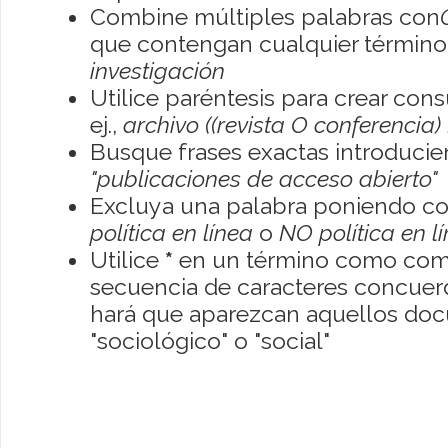
Combine múltiples palabras con
que contengan cualquier término; 
investigación
Utilice paréntesis para crear con
ej.,
archivo ((revista O conferencia)
Busque frases exactas introducien
"publicaciones de acceso abierto"
Excluya una palabra poniendo co
política en línea
o
NO política en l
Utilice
*
en un término como como
secuencia de caracteres concuerde
hará que aparezcan aquellos do
"sociológico" o "social"