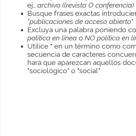
ej.,
archivo ((revista O conferencia)
Busque frases exactas introducien
"publicaciones de acceso abierto"
Excluya una palabra poniendo co
política en línea
o
NO política en l
Utilice
*
en un término como como
secuencia de caracteres concuerde
hará que aparezcan aquellos do
"sociológico" o "social"